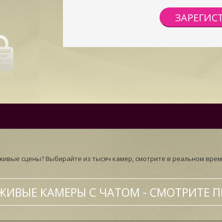
ЗАРЕГИС
живые сцены? Выбирайте из тысяч камер, смотрите в реальном време
ЖИВЫЕ КАМЕРЫ С ЧАТОМ - СМОТРИТЕ П