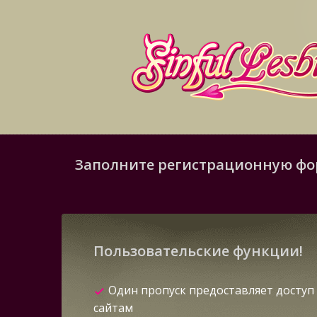
Заполните регистрационную фор
Пользовательские функции!
Один пропуск предоставляет доступ 
сайтам