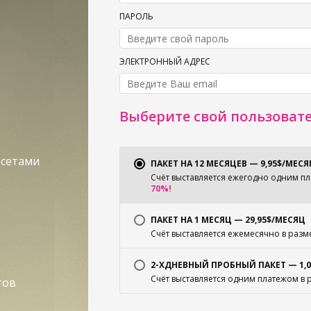
ПАРОЛЬ
ЭЛЕКТРОННЫЙ АДРЕС
Выберите свой пользоват
 сетами
ПАКЕТ НА 12 МЕСЯЦЕВ — 9,95$/МЕСЯ
Счёт выставляется ежегодно одним пл
70%!
ПАКЕТ НА 1 МЕСЯЦ — 29,95$/МЕСЯЦ
Счёт выставляется ежемесячно в разм
2-ХДНЕВНЫЙ ПРОБНЫЙ ПАКЕТ — 1,0
Счёт выставляется одним платежом в 
тов